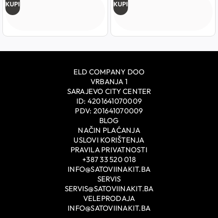
KUPI
KUPI
ELD COMPANY DOO
VRBANJA 1
SARAJEVO CITY CENTER
ID: 4201641070009
PDV: 201641070009
BLOG
NAČIN PLAĆANJA
USLOVI KORIŠTENJA
PRAVILA PRIVATNOSTI
+387 33 520 018
INFO@SATOVIINAKIT.BA
SERVIS
SERVIS@SATOVIINAKIT.BA
VELEPRODAJA
INFO@SATOVIINAKIT.BA