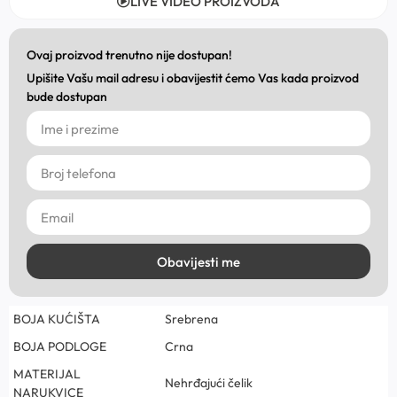
LIVE VIDEO PROIZVODA
Ovaj proizvod trenutno nije dostupan!
Upišite Vašu mail adresu i obavijestit ćemo Vas kada proizvod
bude dostupan
Obavijesti me
BOJA KUĆIŠTA
Srebrena
BOJA PODLOGE
Crna
MATERIJAL
Nehrđajući čelik
NARUKVICE