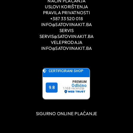
NAČIN PLAĆANJA
USLOVI KORIŠTENJA
PRAVILA PRIVATNOSTI
+387 33 520 018
INFO@SATOVIINAKIT.BA
SERVIS
SERVIS@SATOVIINAKIT.BA
VELEPRODAJA
INFO@SATOVIINAKIT.BA
SIGURNO ONLINE PLAĆANJE