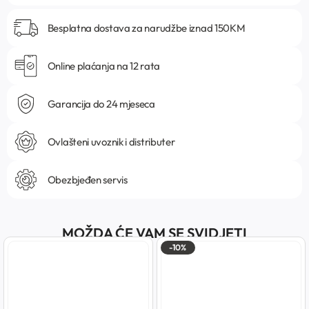
Besplatna dostava za narudžbe iznad 150KM
Online plaćanja na 12 rata
Garancija do 24 mjeseca
Ovlašteni uvoznik i distributer
Obezbjeđen servis
MOŽDA ĆE VAM SE SVIDJETI
-10%