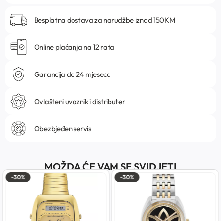
Besplatna dostava za narudžbe iznad 150KM
Online plaćanja na 12 rata
Garancija do 24 mjeseca
Ovlašteni uvoznik i distributer
Obezbjeđen servis
MOŽDA ĆE VAM SE SVIDJETI
-30%
-30%