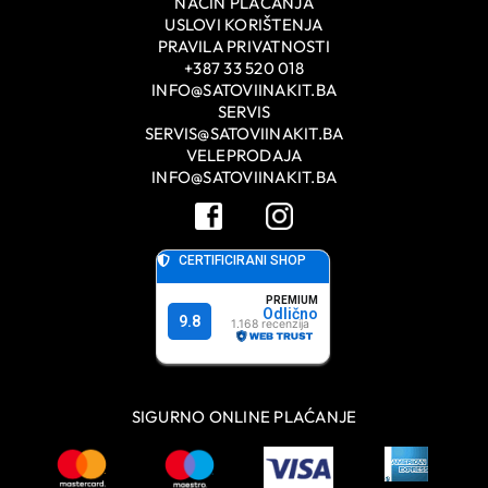
NAČIN PLAĆANJA
USLOVI KORIŠTENJA
PRAVILA PRIVATNOSTI
+387 33 520 018
INFO@SATOVIINAKIT.BA
SERVIS
SERVIS@SATOVIINAKIT.BA
VELEPRODAJA
INFO@SATOVIINAKIT.BA
SIGURNO ONLINE PLAĆANJE