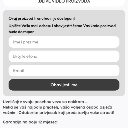
LIVE VIDEO PROIZVODA
Ovaj proizvod trenutno nije dostupan!
Upišite Vašu mail adresu i obavijestit ćemo Vas kada proizvod
bude dostupan
Obavijesti me
Uveličajte svoju posebnu vezu sa nakitom …
Neka se vaš najbolji prijatelj, vaša voljena osoba osjeća
važnim. Odaberite privjesak koji predstavlja vaše strasti!
Garancija na boju 12 mjeseci.