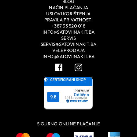
BLOG
NAČIN PLAĆANJA
USLOVI KORIŠTENJA
PRAVILA PRIVATNOSTI
+387 33 520 018
INFO@SATOVIINAKIT.BA
SERVIS
SERVIS@SATOVIINAKIT.BA
VELEPRODAJA
INFO@SATOVIINAKIT.BA
SIGURNO ONLINE PLAĆANJE