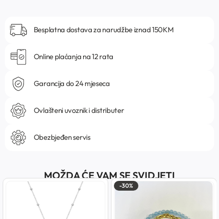
Besplatna dostava za narudžbe iznad 150KM
Online plaćanja na 12 rata
Garancija do 24 mjeseca
Ovlašteni uvoznik i distributer
Obezbjeđen servis
MOŽDA ĆE VAM SE SVIDJETI
-30%