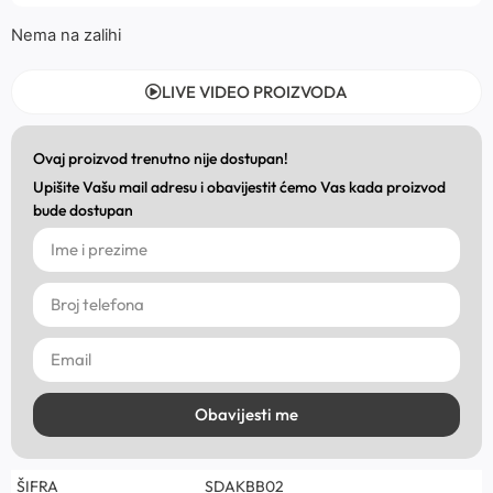
Nema na zalihi
LIVE VIDEO PROIZVODA
Ovaj proizvod trenutno nije dostupan!
Upišite Vašu mail adresu i obavijestit ćemo Vas kada proizvod
bude dostupan
Obavijesti me
ŠIFRA
SDAKBB02