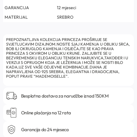
GARANCIJA
12 mjeseci
MATERIJAL
SREBRO
PREPOZNATLJIVA KOLEKCIJA PRINCEZA PROŠIRUJE SE
SVJETLUCAVIM DIZAJNOM.NOSITE SJAJ KAMENJA U OBLIKU SRCA,
BOB ILI OKRUGLOG KAMENJA I OSJEĆAJTE SE KAO PRAVA
PRINCEZA S OKVIROM U OBLIKU KRUNE. ZALJUBITE SE U
BEZVREMENSKU ELEGANCIJU TENISKIH NARUKVICA,TAKOĐER I U
VERZIJI S OPRUGOM KOJA JE LEŽERNIJA I MOŽE SE NOSITI BILO
KADA,UZ SVE VAŠE ODJEVNE KOMBINACIJE.DIANA JE
NAPRAVLJENA OD 925 SREBRA, ELEGANTNA I DRAGOCJENA,
POPUT PRAVE “MADEMOISELLE”.
Besplatna dostava za narudžbe iznad 150KM
Online plaćanja na 12 rata
Garancija do 24 mjeseca