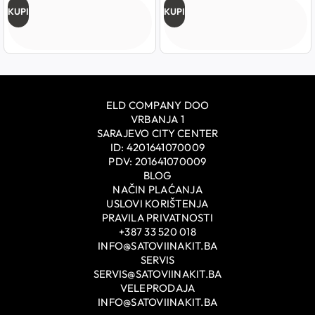
KUPI
KUPI
ELD COMPANY DOO
VRBANJA 1
SARAJEVO CITY CENTER
ID: 4201641070009
PDV: 201641070009
BLOG
NAČIN PLAĆANJA
USLOVI KORIŠTENJA
PRAVILA PRIVATNOSTI
+387 33 520 018
INFO@SATOVIINAKIT.BA
SERVIS
SERVIS@SATOVIINAKIT.BA
VELEPRODAJA
INFO@SATOVIINAKIT.BA