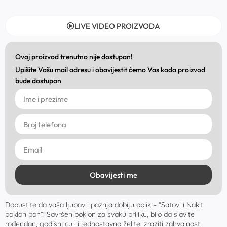
LIVE VIDEO PROIZVODA
Ovaj proizvod trenutno nije dostupan!
Upišite Vašu mail adresu i obavijestit ćemo Vas kada proizvod
bude dostupan
Obavijesti me
Dopustite da vaša ljubav i pažnja dobiju oblik – “Satovi i Nakit
poklon bon”! Savršen poklon za svaku priliku, bilo da slavite
rođendan, godišnjicu ili jednostavno želite izraziti zahvalnost