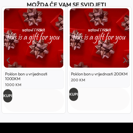
MOŽDA ĆE VAM SE SVIDJETI
Poklon bon u vrijednosti
Poklon bon u vrijednosti 200KM
1000KM
200
KM
1000
KM
KUPI
KUPI