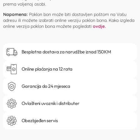
prema voljenoj osobi.
Napomena:
Poklon bon može biti dostavljen poštom na Vašu
adresu ili možete izabrati online verziju poklon bona. Kako izgleda
online verzija poklon bona možete pogledati
ovdje.
Besplatna dostava za narudžbe iznad 150KM
Online plaćanja na 12 rata
Garancija do 24 mjeseca
Ovlašteni uvoznik i distributer
Obezbjeđen servis