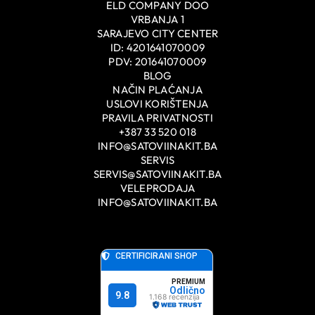
ELD COMPANY DOO
VRBANJA 1
SARAJEVO CITY CENTER
ID: 4201641070009
PDV: 201641070009
BLOG
NAČIN PLAĆANJA
USLOVI KORIŠTENJA
PRAVILA PRIVATNOSTI
+387 33 520 018
INFO@SATOVIINAKIT.BA
SERVIS
SERVIS@SATOVIINAKIT.BA
VELEPRODAJA
INFO@SATOVIINAKIT.BA