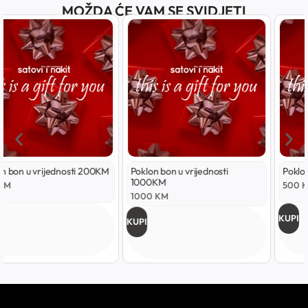
MOŽDA ĆE VAM SE SVIDJETI
Poklon bon u vrijednosti
Poklon bon u vrijednosti 500KM
1000KM
500
KM
1000
KM
KUPI
KUPI