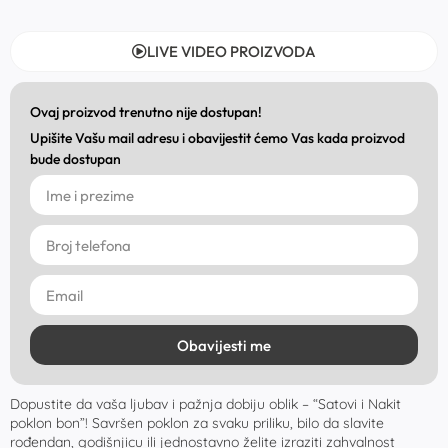
LIVE VIDEO PROIZVODA
Ovaj proizvod trenutno nije dostupan!
Upišite Vašu mail adresu i obavijestit ćemo Vas kada proizvod
bude dostupan
Obavijesti me
Dopustite da vaša ljubav i pažnja dobiju oblik – “Satovi i Nakit
poklon bon”! Savršen poklon za svaku priliku, bilo da slavite
rođendan, godišnjicu ili jednostavno želite izraziti zahvalnost