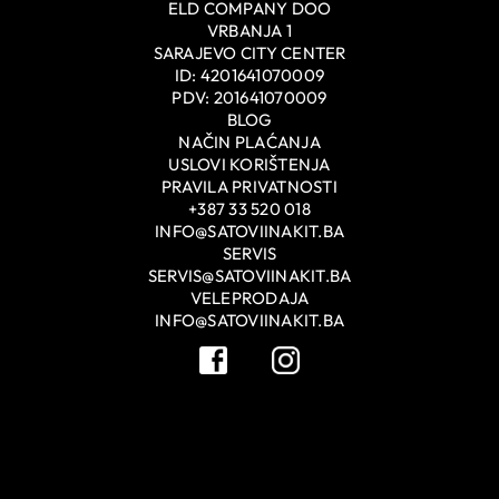
ELD COMPANY DOO
VRBANJA 1
SARAJEVO CITY CENTER
ID: 4201641070009
PDV: 201641070009
BLOG
NAČIN PLAĆANJA
USLOVI KORIŠTENJA
PRAVILA PRIVATNOSTI
+387 33 520 018
INFO@SATOVIINAKIT.BA
SERVIS
SERVIS@SATOVIINAKIT.BA
VELEPRODAJA
INFO@SATOVIINAKIT.BA