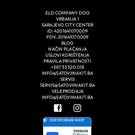
ELD COMPANY DOO
VRBANJA 1
SARAJEVO CITY CENTER
ID: 4201641070009
PDV: 201641070009
BLOG
NAČIN PLAĆANJA
USLOVI KORIŠTENJA
PRAVILA PRIVATNOSTI
+387 33 520 018
INFO@SATOVIINAKIT.BA
SERVIS
SERVIS@SATOVIINAKIT.BA
VELEPRODAJA
INFO@SATOVIINAKIT.BA