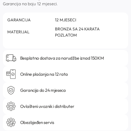
Garancija na boju 12 mjeseci.
GARANCIJA
12 MJESECI
BRONZA SA 24 KARATA
MATERIJAL
POZLATOM
Besplatna dostava za narudžbe iznad 150KM
Online plaćanja na 12 rata
Garancija do 24 mjeseca
Ovlašteni uvoznik i distributer
Obezbjeđen servis