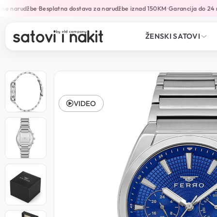
ne narudžbe
Besplatna dostava za narudžbe iznad 150KM
Garancija do 24 m
•
•
ŽENSKI SATOVI
VIDEO