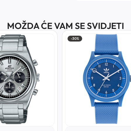
MOŽDA ĆE VAM SE SVIDJETI
-30%