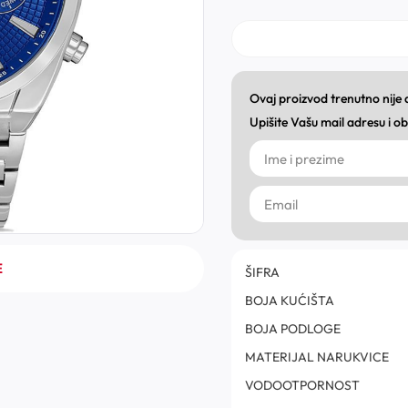
Ovaj proizvod trenutno nije
Upišite Vašu mail adresu i 
E
ŠIFRA
BOJA KUĆIŠTA
BOJA PODLOGE
MATERIJAL NARUKVICE
VODOOTPORNOST