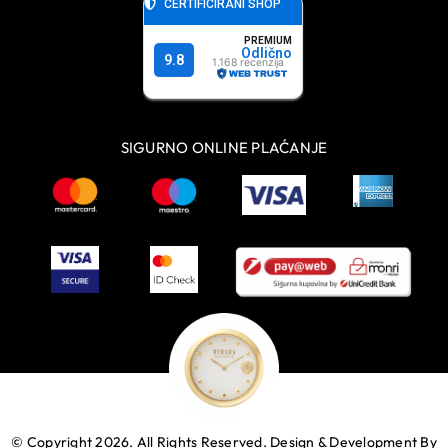
SIGURNO ONLINE PLAĆANJE
© Copyright 2026. All Rights Reserved.
Design & Development By