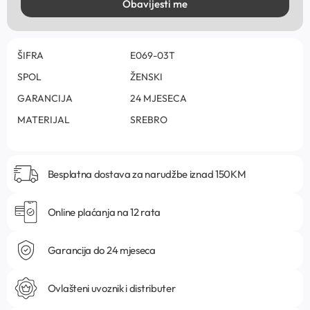
Obavijesti me
ŠIFRA
E069-03T
SPOL
ŽENSKI
GARANCIJA
24 MJESECA
MATERIJAL
SREBRO
Besplatna dostava za narudžbe iznad 150KM
Online plaćanja na 12 rata
Garancija do 24 mjeseca
Ovlašteni uvoznik i distributer