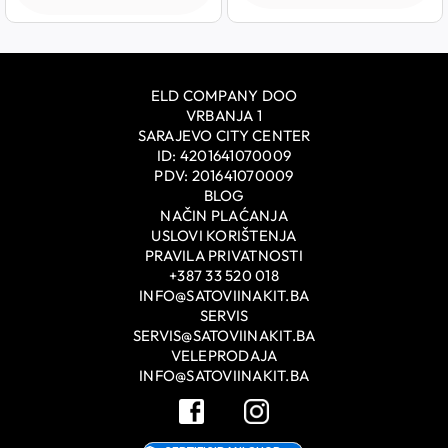
ELD COMPANY DOO
VRBANJA 1
SARAJEVO CITY CENTER
ID: 4201641070009
PDV: 201641070009
BLOG
NAČIN PLAĆANJA
USLOVI KORIŠTENJA
PRAVILA PRIVATNOSTI
+387 33 520 018
INFO@SATOVIINAKIT.BA
SERVIS
SERVIS@SATOVIINAKIT.BA
VELEPRODAJA
INFO@SATOVIINAKIT.BA