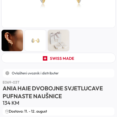
SWISS MADE
Ovlašteni uvoznik i distributer
E069-03T
ANIA HAIE DVOBOJNE SVJETLUCAVE
PUFNASTE NAUŠNICE
134
KM
Dostava: 11. - 12. august