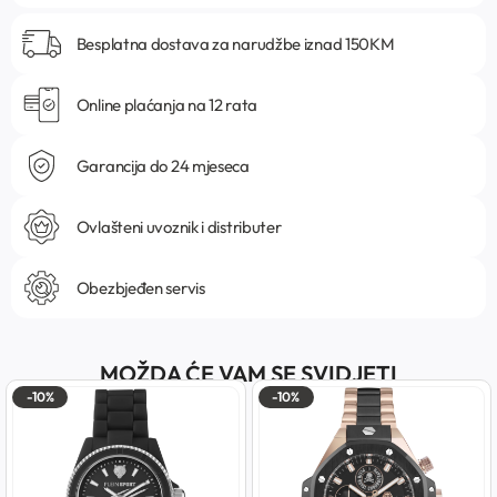
Besplatna dostava za narudžbe iznad 150KM
Online plaćanja na 12 rata
Garancija do 24 mjeseca
Ovlašteni uvoznik i distributer
Obezbjeđen servis
MOŽDA ĆE VAM SE SVIDJETI
-10%
-10%