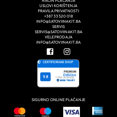
NAČIN PLAĆANJA
USLOVI KORIŠTENJA
PRAVILA PRIVATNOSTI
+387 33 520 018
INFO@SATOVIINAKIT.BA
SERVIS
SERVIS@SATOVIINAKIT.BA
VELEPRODAJA
INFO@SATOVIINAKIT.BA
SIGURNO ONLINE PLAĆANJE