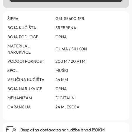
ŠIFRA
GM-S5600-1ER
BOJA KUĆIŠTA
SREBRENA
BOJA PODLOGE
CRNA
MATERIJAL
GUMA / SILIKON
NARUKVICE
VODOOTPORNOST
200 M / 20 ATM
SPOL
MUŠKI
VELIČINA KUĆIŠTA
44 MM
BOJA NARUKVICE
CRNA
MEHANIZAM
DIGITALNI
GARANCIJA
24 MJESECA
Besplatna dostava za narudžbe iznad 150KM