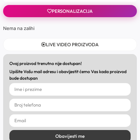
PERSONALIZACIJA
Nema na zalihi
LIVE VIDEO PROIZVODA
Ovaj proizvod trenutno nije dostupan!
Upišite Vašu mail adresu i obavijestit ćemo Vas kada proizvod
bude dostupan
Obavijesti me