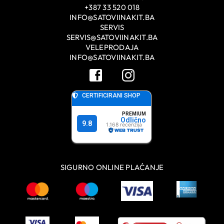
+387 33 520 018
INFO@SATOVIINAKIT.BA
SERVIS
SERVIS@SATOVIINAKIT.BA
VELEPRODAJA
INFO@SATOVIINAKIT.BA
SIGURNO ONLINE PLAĆANJE