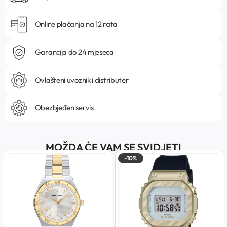
Online plaćanja na 12 rata
Garancija do 24 mjeseca
Ovlašteni uvoznik i distributer
Obezbjeđen servis
MOŽDA ĆE VAM SE SVIDJETI
-10%