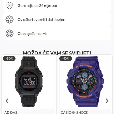
Garancija do 24 mjeseca
Ovlašteni uvoznik i distributer
Obezbjeđen servis
MOŽDA ĆE VAM SE SVIDJETI
-30%
-10%
ADIDAS
CASIO G-SHOCK