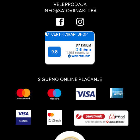
VELEPRODAJA
INFO@SATOVIINAKIT.BA
SIGURNO ONLINE PLAĆANJE