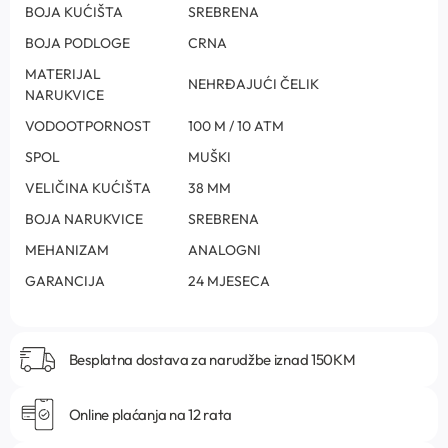
BOJA KUĆIŠTA
SREBRENA
BOJA PODLOGE
CRNA
MATERIJAL
NEHRĐAJUĆI ČELIK
NARUKVICE
VODOOTPORNOST
100 M / 10 ATM
SPOL
MUŠKI
VELIČINA KUĆIŠTA
38 MM
BOJA NARUKVICE
SREBRENA
MEHANIZAM
ANALOGNI
GARANCIJA
24 MJESECA
Besplatna dostava za narudžbe iznad 150KM
Online plaćanja na 12 rata