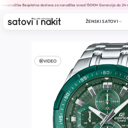
e narudžbe
Besplatna dostava za narudžbe iznad 150KM
Garancija do 24 mj
•
•
ŽENSKI SATOVI
VIDEO