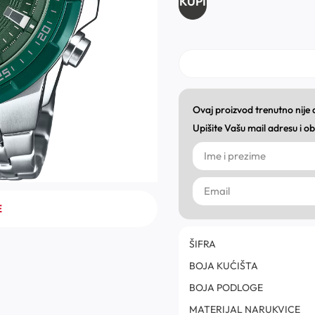
KUPI
Ovaj proizvod trenutno nije
Upišite Vašu mail adresu i 
E
ŠIFRA
BOJA KUĆIŠTA
BOJA PODLOGE
MATERIJAL NARUKVICE