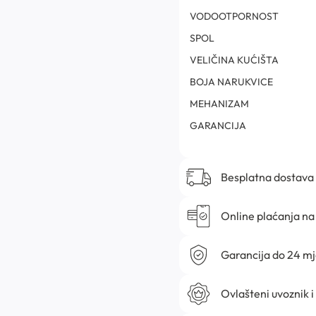
VODOOTPORNOST
SPOL
VELIČINA KUĆIŠTA
BOJA NARUKVICE
MEHANIZAM
GARANCIJA
Besplatna dostava
Online plaćanja na 
Garancija do 24 m
Ovlašteni uvoznik i