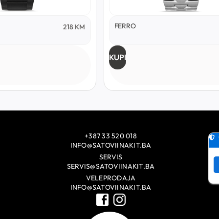
FERRO
218
KM
KUPI
+387 33 520 018
INFO@SATOVIINAKIT.BA
SERVIS
SERVIS@SATOVIINAKIT.BA
VELEPRODAJA
INFO@SATOVIINAKIT.BA