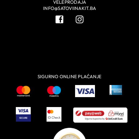
VELEPRODAJA
INFO@SATOVIINAKIT.BA
SIGURNO ONLINE PLAĆANJE