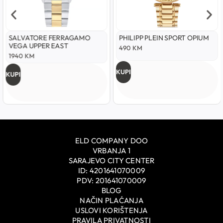
SALVATORE FERRAGAMO
PHILIPP PLEIN SPORT OPIUM
VEGA UPPER EAST
490
KM
1940
KM
KUPI
KUPI
ELD COMPANY DOO
VRBANJA 1
SARAJEVO CITY CENTER
ID: 4201641070009
PDV: 201641070009
BLOG
NAČIN PLAĆANJA
USLOVI KORIŠTENJA
PRAVILA PRIVATNOSTI