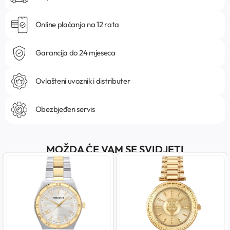
Online plaćanja na 12 rata
Garancija do 24 mjeseca
Ovlašteni uvoznik i distributer
Obezbjeđen servis
MOŽDA ĆE VAM SE SVIDJETI