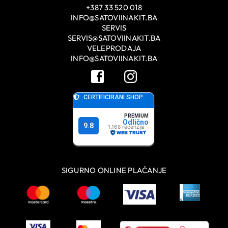
+387 33 520 018
INFO@SATOVIINAKIT.BA
SERVIS
SERVIS@SATOVIINAKIT.BA
VELEPRODAJA
INFO@SATOVIINAKIT.BA
SIGURNO ONLINE PLAĆANJE