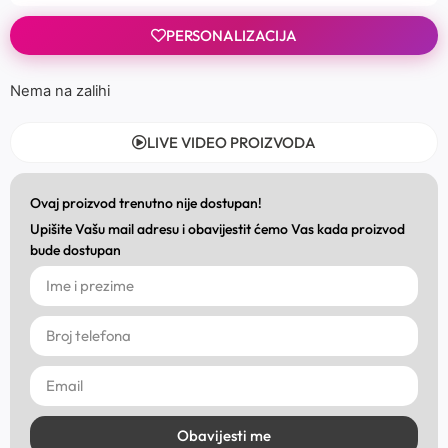
PERSONALIZACIJA
Nema na zalihi
LIVE VIDEO PROIZVODA
Ovaj proizvod trenutno nije dostupan!
Upišite Vašu mail adresu i obavijestit ćemo Vas kada proizvod
bude dostupan
Obavijesti me