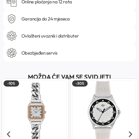
Online plaćanja na 12 rata
Garancija do 24 mjeseca
Ovlašteni uvoznik i distributer
Obezbjeđen servis
MOŽDA ĆE VAM SE SVIDJETI
-10%
-30%