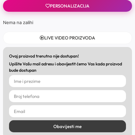
PERSONALIZACIJA
Nema na zalihi
LIVE VIDEO PROIZVODA
Ovaj proizvod trenutno nije dostupan!
Upišite Vašu mail adresu i obavijestit ćemo Vas kada proizvod
bude dostupan
Obavijesti me