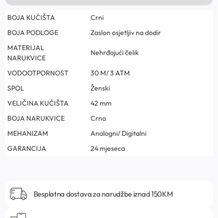
BOJA KUĆIŠTA
Crni
BOJA PODLOGE
Zaslon osjetljiv na dodir
MATERIJAL
Nehrđajući čelik
NARUKVICE
VODOOTPORNOST
30 M/ 3 ATM
SPOL
Ženski
VELIČINA KUĆIŠTA
42 mm
BOJA NARUKVICE
Crna
MEHANIZAM
Analogni/ Digitalni
GARANCIJA
24 mjeseca
Besplatna dostava za narudžbe iznad 150KM