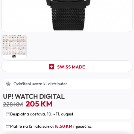
SWISS MADE
Ovlašteni uvoznik i distributer
UP! WATCH DIGITAL
205
KM
228
KM
Besplatna dostava: 10. - 11. august
Platite na 12 rata samo:
18.50 KM
mjesečno.