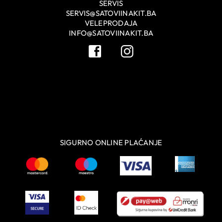
SERVIS
SERVIS@SATOVIINAKIT.BA
VELEPRODAJA
INFO@SATOVIINAKIT.BA
SIGURNO ONLINE PLAĆANJE