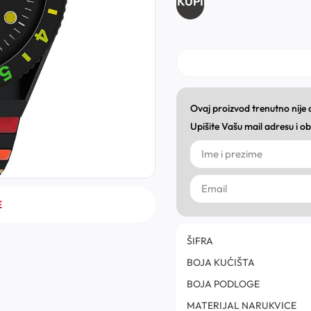
KUPI
Ovaj proizvod trenutno nije
Upišite Vašu mail adresu i 
E
ŠIFRA
BOJA KUĆIŠTA
BOJA PODLOGE
MATERIJAL NARUKVICE