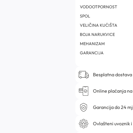
VODOOTPORNOST
SPOL
VELIČINA KUĆIŠTA
BOJA NARUKVICE
MEHANIZAM
GARANCIJA
Besplatna dostava
Online plaćanja na 
Garancija do 24 m
Ovlašteni uvoznik i