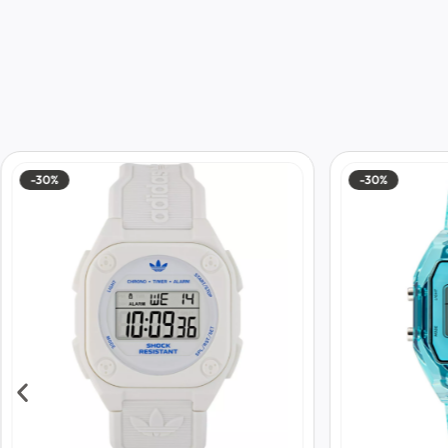
-30%
-30%