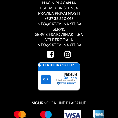
NAČIN PLAĆANJA
USLOVI KORIŠTENJA
PRAVILA PRIVATNOSTI
+387 33 520 018
INFO@SATOVIINAKIT.BA
SERVIS
SERVIS@SATOVIINAKIT.BA
VELEPRODAJA
INFO@SATOVIINAKIT.BA
SIGURNO ONLINE PLAĆANJE