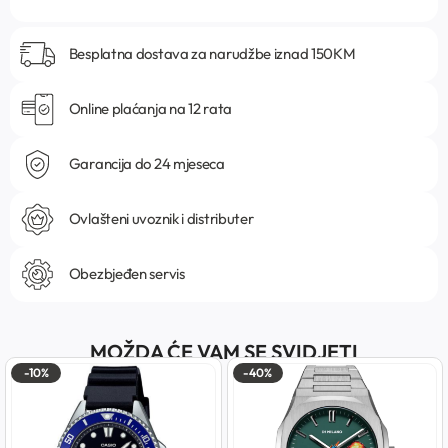
Besplatna dostava za narudžbe iznad 150KM
Online plaćanja na 12 rata
Garancija do 24 mjeseca
Ovlašteni uvoznik i distributer
Obezbjeđen servis
MOŽDA ĆE VAM SE SVIDJETI
-10%
-40%