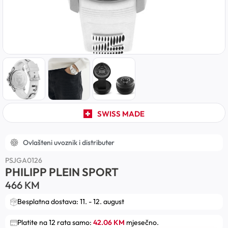
SWISS MADE
Ovlašteni uvoznik i distributer
PSJGA0126
PHILIPP PLEIN SPORT
466
KM
Besplatna dostava: 11. - 12. august
Platite na 12 rata samo:
42.06 KM
mjesečno.