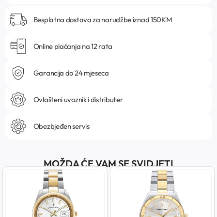
Besplatna dostava za narudžbe iznad 150KM
Online plaćanja na 12 rata
Garancija do 24 mjeseca
Ovlašteni uvoznik i distributer
Obezbjeđen servis
MOŽDA ĆE VAM SE SVIDJETI