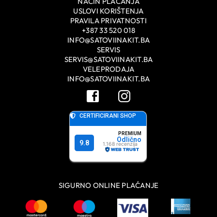
NAČIN PLAĆANJA
USLOVI KORIŠTENJA
PRAVILA PRIVATNOSTI
+387 33 520 018
INFO@SATOVIINAKIT.BA
SERVIS
SERVIS@SATOVIINAKIT.BA
VELEPRODAJA
INFO@SATOVIINAKIT.BA
SIGURNO ONLINE PLAĆANJE