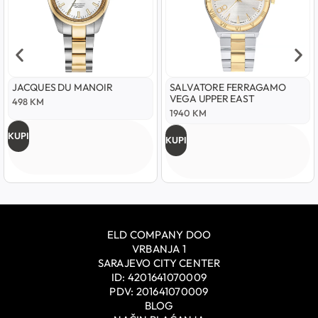
JACQUES DU MANOIR
SALVATORE FERRAGAMO
VEGA UPPER EAST
498
KM
1940
KM
KUPI
KUPI
ELD COMPANY DOO
VRBANJA 1
SARAJEVO CITY CENTER
ID: 4201641070009
PDV: 201641070009
BLOG