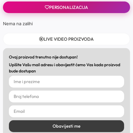
PERSONALIZACIJA
Nema na zalihi
LIVE VIDEO PROIZVODA
Ovaj proizvod trenutno nije dostupan!
Upišite Vašu mail adresu i obavijestit ćemo Vas kada proizvod
bude dostupan
Obavijesti me