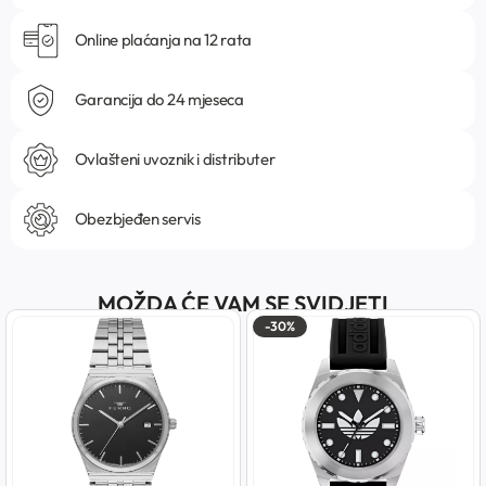
Online plaćanja na 12 rata
Garancija do 24 mjeseca
Ovlašteni uvoznik i distributer
Obezbjeđen servis
MOŽDA ĆE VAM SE SVIDJETI
-30%