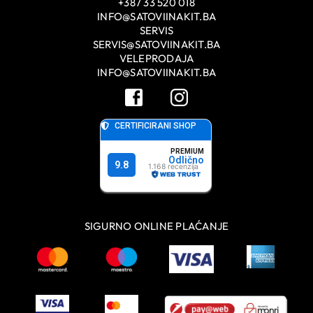
+387 33 520 018
INFO@SATOVIINAKIT.BA
SERVIS
SERVIS@SATOVIINAKIT.BA
VELEPRODAJA
INFO@SATOVIINAKIT.BA
SIGURNO ONLINE PLAĆANJE