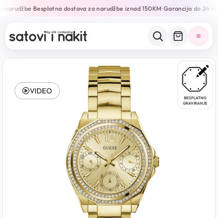
narudžbe
Besplatna dostava za narudžbe iznad 150KM
Garancija do 24 mjes
•
•
VIDEO
BESPLATNO
GRAVIRANJE