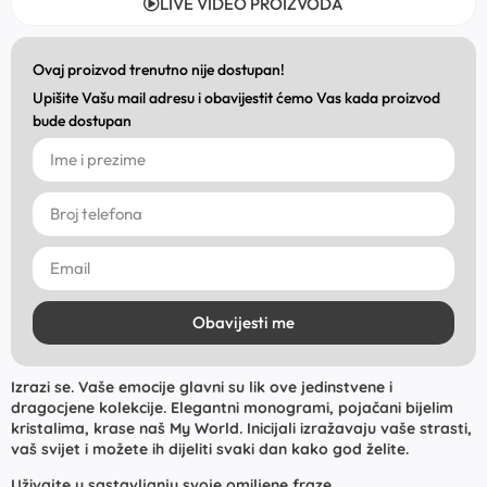
LIVE VIDEO PROIZVODA
Ovaj proizvod trenutno nije dostupan!
Upišite Vašu mail adresu i obavijestit ćemo Vas kada proizvod
bude dostupan
Obavijesti me
Izrazi se. Vaše emocije glavni su lik ove jedinstvene i
dragocjene kolekcije. Elegantni monogrami, pojačani bijelim
kristalima, krase naš My World. Inicijali izražavaju vaše strasti,
vaš svijet i možete ih dijeliti svaki dan kako god želite.
Uživajte u sastavljanju svoje omiljene fraze.