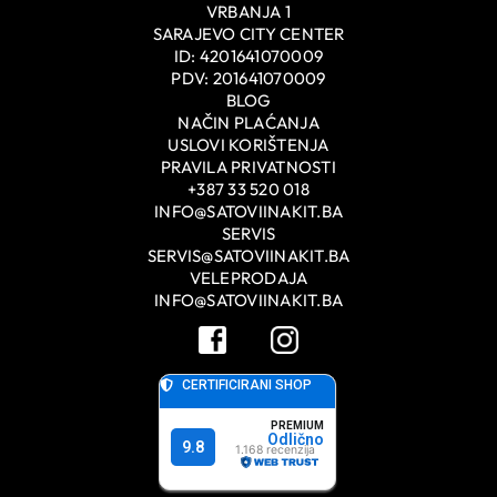
VRBANJA 1
SARAJEVO CITY CENTER
ID: 4201641070009
PDV: 201641070009
BLOG
NAČIN PLAĆANJA
USLOVI KORIŠTENJA
PRAVILA PRIVATNOSTI
+387 33 520 018
INFO@SATOVIINAKIT.BA
SERVIS
SERVIS@SATOVIINAKIT.BA
VELEPRODAJA
INFO@SATOVIINAKIT.BA