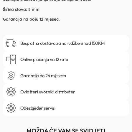
Širina slova: 5 mm
Garancija na boju 12 mjeseci.
Besplatna dostava za narudžbe iznad 150KM
Online plaćanja na 12 rata
Garancija do 24 mjeseca
Ovlašteni uvoznik i distributer
Obezbjeđen servis
MOŽDA ĆE VAM SE SVIDJETI