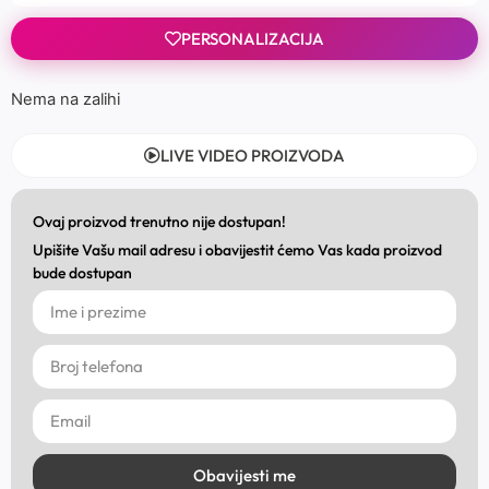
PERSONALIZACIJA
Nema na zalihi
LIVE VIDEO PROIZVODA
Ovaj proizvod trenutno nije dostupan!
Upišite Vašu mail adresu i obavijestit ćemo Vas kada proizvod
bude dostupan
Obavijesti me