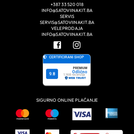
+387 33 520 018
INFO@SATOVIINAKIT.BA
SERVIS
SERVIS@SATOVIINAKIT.BA
VELEPRODAJA
INFO@SATOVIINAKIT.BA
SIGURNO ONLINE PLAĆANJE