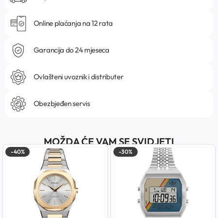
Online plaćanja na 12 rata
Garancija do 24 mjeseca
Ovlašteni uvoznik i distributer
Obezbjeđen servis
MOŽDA ĆE VAM SE SVIDJETI
-40%
-30%