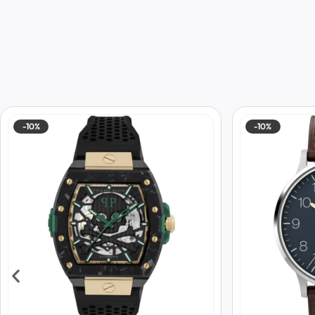
-10%
-10%