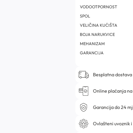
VODOOTPORNOST
SPOL
VELIČINA KUĆIŠTA
BOJA NARUKVICE
MEHANIZAM
GARANCIJA
Besplatna dostava
Online plaćanja na 
Garancija do 24 m
Ovlašteni uvoznik i