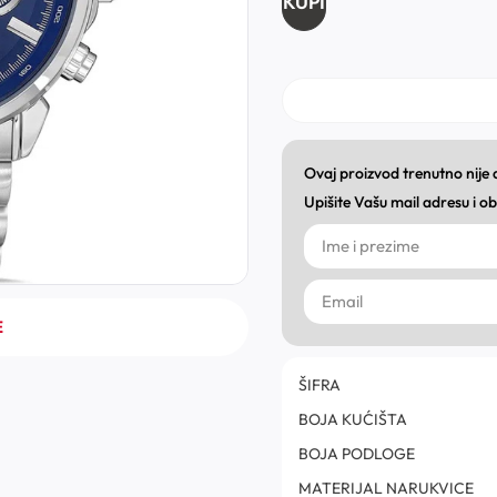
KUPI
Ovaj proizvod trenutno nije
Upišite Vašu mail adresu i 
E
ŠIFRA
BOJA KUĆIŠTA
BOJA PODLOGE
MATERIJAL NARUKVICE