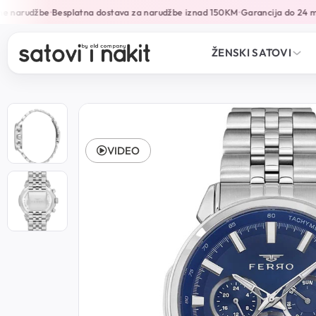
e narudžbe
Besplatna dostava za narudžbe iznad 150KM
Garancija do 24 mj
•
•
ŽENSKI SATOVI
VIDEO