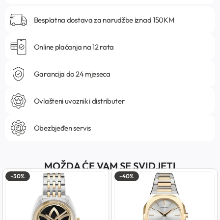
Besplatna dostava za narudžbe iznad 150KM
Online plaćanja na 12 rata
Garancija do 24 mjeseca
Ovlašteni uvoznik i distributer
Obezbjeđen servis
MOŽDA ĆE VAM SE SVIDJETI
-30%
-40%