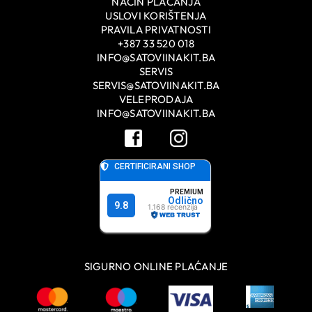
NAČIN PLAĆANJA
USLOVI KORIŠTENJA
PRAVILA PRIVATNOSTI
+387 33 520 018
INFO@SATOVIINAKIT.BA
SERVIS
SERVIS@SATOVIINAKIT.BA
VELEPRODAJA
INFO@SATOVIINAKIT.BA
SIGURNO ONLINE PLAĆANJE