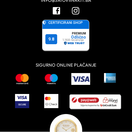
INFO@SATOVIINAKIT.BA
SIGURNO ONLINE PLAĆANJE