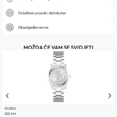
Ovlašteni uvoznik i distributer
Obezbjeđen servis
MOŽDA ĆE VAM SE SVIDJETI
GUESS
255
KM