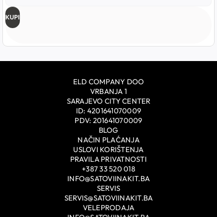
KUPI
ELD COMPANY DOO
VRBANJA 1
SARAJEVO CITY CENTER
ID: 4201641070009
PDV: 201641070009
BLOG
NAČIN PLAĆANJA
USLOVI KORIŠTENJA
PRAVILA PRIVATNOSTI
+387 33 520 018
INFO@SATOVIINAKIT.BA
SERVIS
SERVIS@SATOVIINAKIT.BA
VELEPRODAJA