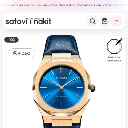
% popusta na sve online narudžbe
Besplatna dostava za narudžbe iznad 15
•
-10%
VIDEO
BESPLATNO
GRAVIRANJE