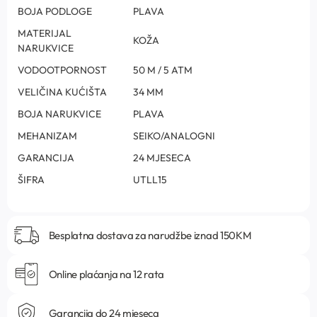
BOJA PODLOGE
PLAVA
MATERIJAL
KOŽA
NARUKVICE
VODOOTPORNOST
50 M / 5 ATM
VELIČINA KUĆIŠTA
34 MM
BOJA NARUKVICE
PLAVA
MEHANIZAM
SEIKO/ANALOGNI
GARANCIJA
24 MJESECA
ŠIFRA
UTLL15
Besplatna dostava za narudžbe iznad 150KM
Online plaćanja na 12 rata
Garancija do 24 mjeseca