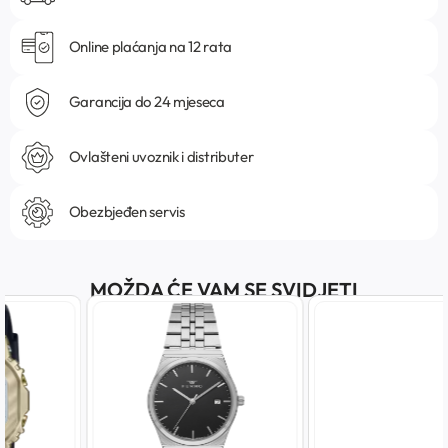
Online plaćanja na 12 rata
Garancija do 24 mjeseca
Ovlašteni uvoznik i distributer
Obezbjeđen servis
MOŽDA ĆE VAM SE SVIDJETI