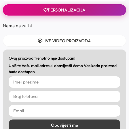
PERSONALIZACIJA
Nema na zalihi
LIVE VIDEO PROIZVODA
Ovaj proizvod trenutno nije dostupan!
Upišite Vašu mail adresu i obavijestit ćemo Vas kada proizvod
bude dostupan
Obavijesti me