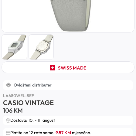
SWISS MADE
Ovlašteni distributer
LA680WEL-8EF
CASIO VINTAGE
106
KM
Dostava: 10. - 11. august
Platite na 12 rata samo:
9.57 KM
mjesečno.