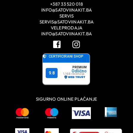
+387 33 520 018
INFO@SATOVIINAKIT.BA
SERVIS
SERVIS@SATOVIINAKIT.BA
VELEPRODAJA
INFO@SATOVIINAKIT.BA
SIGURNO ONLINE PLAĆANJE