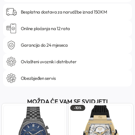
Besplatna dostava za narudžbe iznad 150KM
Online plaćanja na 12 rata
Garancija do 24 mjeseca
Ovlašteni uvoznik i distributer
Obezbjeđen servis
MOŽDA ĆE VAM SE SVIDJETI
-10%