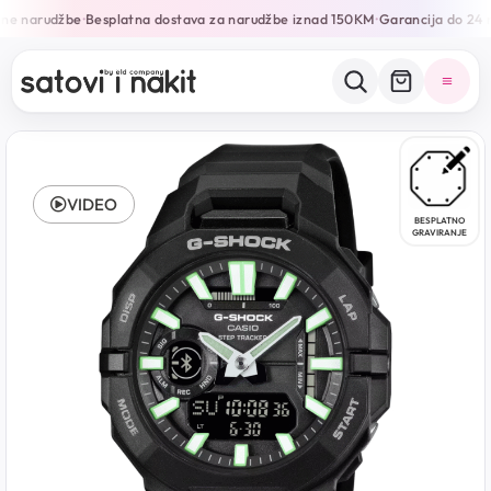
ne narudžbe
Besplatna dostava za narudžbe iznad 150KM
Garancija do 24 m
•
•
VIDEO
BESPLATNO
GRAVIRANJE