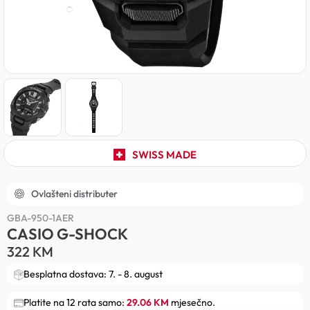
SWISS MADE
Ovlašteni distributer
GBA-950-1AER
CASIO G-SHOCK
322
KM
Besplatna dostava: 7. - 8. august
Platite na 12 rata samo:
29.06 KM
mjesečno.