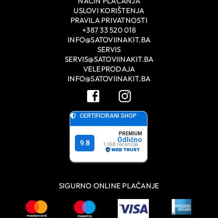
NAČIN PLAĆANJA
USLOVI KORIŠTENJA
PRAVILA PRIVATNOSTI
+387 33 520 018
INFO@SATOVIINAKIT.BA
SERVIS
SERVIS@SATOVIINAKIT.BA
VELEPRODAJA
INFO@SATOVIINAKIT.BA
SIGURNO ONLINE PLAĆANJE