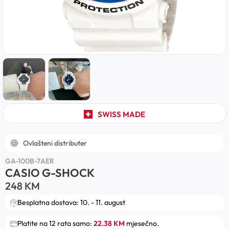
SWISS MADE
Ovlašteni distributer
GA-100B-7AER
CASIO G-SHOCK
248
KM
Besplatna dostava: 10. - 11. august
Platite na 12 rata samo:
22.38 KM
mjesečno.