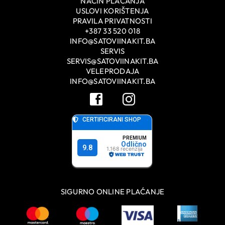
NAČIN PLAĆANJA
USLOVI KORIŠTENJA
PRAVILA PRIVATNOSTI
+387 33 520 018
INFO@SATOVIINAKIT.BA
SERVIS
SERVIS@SATOVIINAKIT.BA
VELEPRODAJA
INFO@SATOVIINAKIT.BA
SIGURNO ONLINE PLAĆANJE