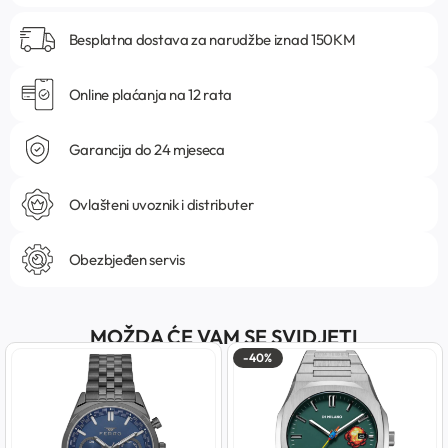
Besplatna dostava za narudžbe iznad 150KM
Online plaćanja na 12 rata
Garancija do 24 mjeseca
Ovlašteni uvoznik i distributer
Obezbjeđen servis
MOŽDA ĆE VAM SE SVIDJETI
-40%