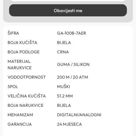
Obavijesti me
ŠIFRA
GA-100B-7AER
BOJA KUĆIŠTA
BIJELA
BOJA PODLOGE
CRNA
MATERIJAL
GUMA / SILIKON
NARUKVICE
VODOOTPORNOST
200 M / 20 ATM
SPOL
MUŠKI
VELIČINA KUĆIŠTA
51.2 MM
BOJA NARUKVICE
BIJELA
MEHANIZAM
DIGITALNI/ANALOGNI
GARANCIJA
24 MJESECA