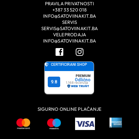
PRAVILA PRIVATNOSTI
+387 33 520 018
INFO@SATOVIINAKIT.BA
SERVIS
SERVIS@SATOVIINAKIT.BA
VELEPRODAJA
INFO@SATOVIINAKIT.BA
SIGURNO ONLINE PLAĆANJE