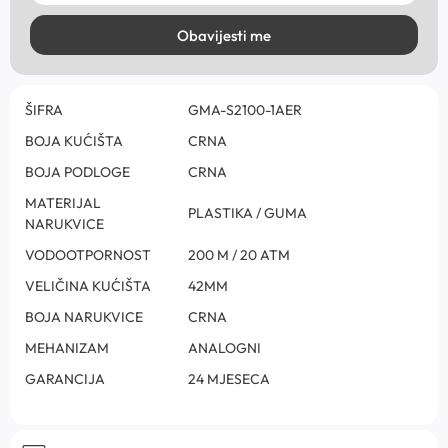
Obavijesti me
ŠIFRA
GMA-S2100-1AER
BOJA KUĆIŠTA
CRNA
BOJA PODLOGE
CRNA
MATERIJAL
PLASTIKA / GUMA
NARUKVICE
VODOOTPORNOST
200 M / 20 ATM
VELIČINA KUĆIŠTA
42MM
BOJA NARUKVICE
CRNA
MEHANIZAM
ANALOGNI
GARANCIJA
24 MJESECA