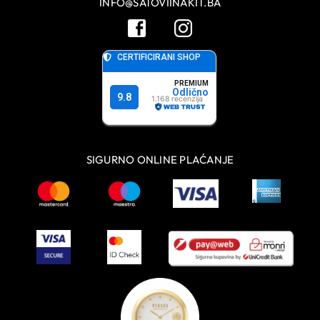
INFO@SATOVIINAKIT.BA
SIGURNO ONLINE PLAĆANJE