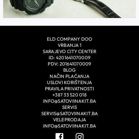
ELD COMPANY DOO
VRBANJA 1
SARAJEVO CITY CENTER
ID: 4201641070009
PDV: 201641070009
BLOG
NAČIN PLAĆANJA
USLOVI KORIŠTENJA
PRAVILA PRIVATNOSTI
+387 33 520 018
INFO@SATOVIINAKIT.BA
SERVIS
SERVIS@SATOVIINAKIT.BA
VELEPRODAJA
INFO@SATOVIINAKIT.BA