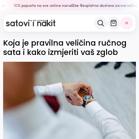
ta
10% popusta na sve online narudžbe
Besplatna dostava za narudžbe 
•
•
Koja je pravilna veličina ručnog
sata i kako izmjeriti vaš zglob