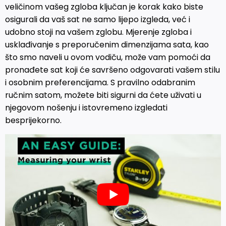
veličinom vašeg zgloba ključan je korak kako biste
osigurali da vaš sat ne samo lijepo izgleda, već i
udobno stoji na vašem zglobu. Mjerenje zgloba i
usklađivanje s preporučenim dimenzijama sata, kao
što smo naveli u ovom vodiču, može vam pomoći da
pronađete sat koji će savršeno odgovarati vašem stilu
i osobnim preferencijama. S pravilno odabranim
ručnim satom, možete biti sigurni da ćete uživati u
njegovom nošenju i istovremeno izgledati
besprijekorno.