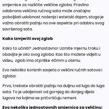
smjernice za različite veličine zgloba. Pravilno
odabrana veličina ručnog sata može značajno
poboljšati udobnost nošenja i estetski dojam, stoga je
važno obratiti pažnju na ove aspekte pri odabiru svog
savršenog sata.
Kako izmjeriti svoj zglob
Kako to učiniti? Jednostavno! Uzmite mjernu traku i
obavijte je oko svog zgloba. Kao što možete vidjeti u
videu, zglob ima otprilike 40mm u obimu.
Evo nekoliko korisnih savjeta o veličini ručnih satova i
zgloba:
Prvo, trebate obratiti pažnju na duljinu od luga do luga
sata. To je udaljenost od gornjeg do donjeg dijela
lugova na kojima se pričvršćuju remeni.
Evo nekoliko jednostavnih smjernica za veličinu: