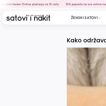
i distributer
Online plaćanja na 12 rata
10% popusta na sve online naru
•
•
ŽENSKI SATOVI
Kako održavat