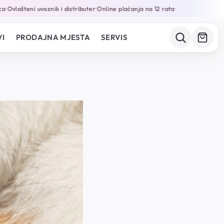
Ovlašteni uvoznik i distributer
Online plaćanja na 12 rata
•
•
I
PRODAJNA MJESTA
SERVIS