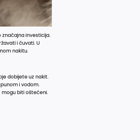
značajna investicija.
žavati i čuvati. U
nom nakitu.
je dobijete uz nakit.
sapunom i vodom.
r mogu biti oštećeni.