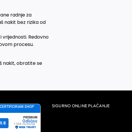
rane radnje za
š nakit bez rizika od
i vrijednosti. Redovno
 u ovom procesu.
š nakit, obratite se
SIGURNO ONLINE PLAĆANJE