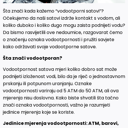
Šta znači kada kažemo “vodootporni satovi”?
Očekujemo da naši satovi izdrže kontakt s vodom, ali
koliko duboko i koliko dugo mogu zaista podnijeti vodu?
Da bismo rasvijetlili ove nedoumice, razgovarat ćemo
o značenju oznaka vodootpornosti i pružiti savjete
kako održavati svoje vodootporne satove.
Šta znači vodootporan?
Vodootpornost satova mjeri koliko dobro sat može
podnijeti izloženost vodi, bilo da je riječ o jednostavnom
prskanju ili potpunom uranjanju. Oznake
vodootpornosti variraju od 5 ATM do 50 ATM, ali ova
mjerenja nisu doslovna. Kako biste shvatili šta tačno
znači oznaka vodootpornosti, važno je razumjeti
jedinice mjerenja koje se koriste.
Jedinice mjerenja vodootpornosti: ATM, barovi,