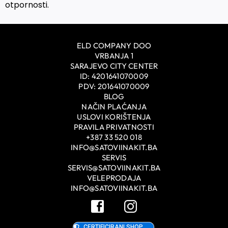
otpornosti.
ELD COMPANY DOO
VRBANJA 1
SARAJEVO CITY CENTER
ID: 4201641070009
PDV: 201641070009
BLOG
NAČIN PLAĆANJA
USLOVI KORIŠTENJA
PRAVILA PRIVATNOSTI
+387 33 520 018
INFO@SATOVIINAKIT.BA
SERVIS
SERVIS@SATOVIINAKIT.BA
VELEPRODAJA
INFO@SATOVIINAKIT.BA