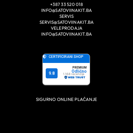
+387 33 520 018
INFO@SATOVIINAKIT.BA
SERVIS
SERVIS@SATOVIINAKIT.BA
VELEPRODAJA
INFO@SATOVIINAKIT.BA
SIGURNO ONLINE PLAĆANJE