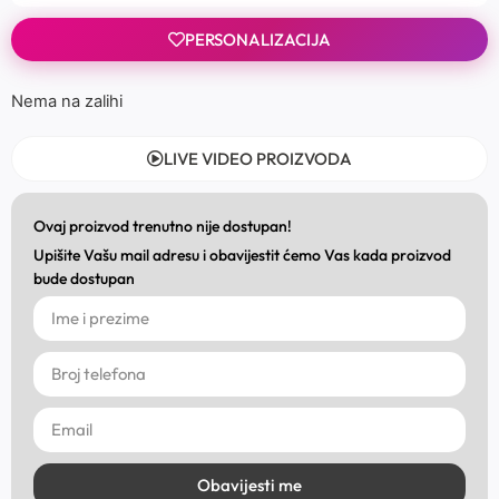
PERSONALIZACIJA
Nema na zalihi
LIVE VIDEO PROIZVODA
Ovaj proizvod trenutno nije dostupan!
Upišite Vašu mail adresu i obavijestit ćemo Vas kada proizvod
bude dostupan
Obavijesti me