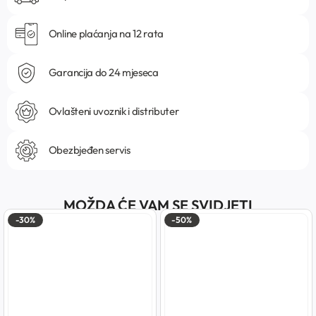
Online plaćanja na 12 rata
Garancija do 24 mjeseca
Ovlašteni uvoznik i distributer
Obezbjeđen servis
MOŽDA ĆE VAM SE SVIDJETI
-30%
-50%