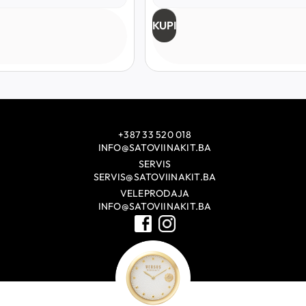
KUPI
+387 33 520 018
INFO@SATOVIINAKIT.BA
SERVIS
SERVIS@SATOVIINAKIT.BA
VELEPRODAJA
INFO@SATOVIINAKIT.BA