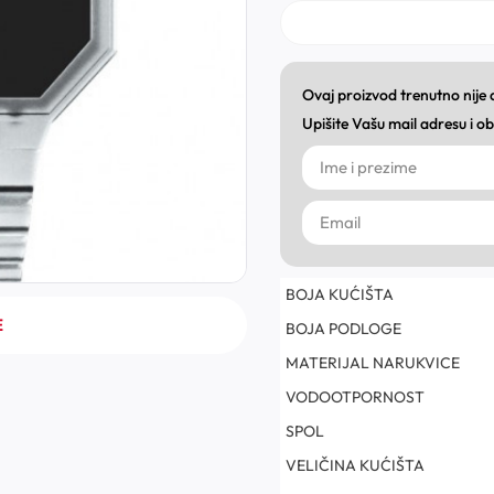
Ovaj proizvod trenutno nije
Upišite Vašu mail adresu i 
BOJA KUĆIŠTA
E
BOJA PODLOGE
MATERIJAL NARUKVICE
VODOOTPORNOST
SPOL
VELIČINA KUĆIŠTA