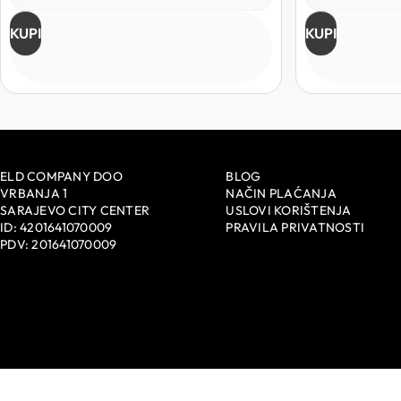
KUPI
KUPI
ELD COMPANY DOO
BLOG
VRBANJA 1
NAČIN PLAĆANJA
SARAJEVO CITY CENTER
USLOVI KORIŠTENJA
ID: 4201641070009
PRAVILA PRIVATNOSTI
PDV: 201641070009