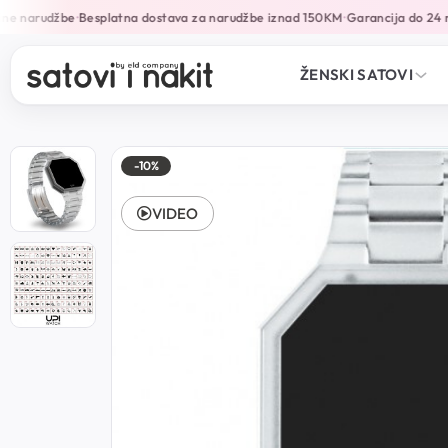
ne narudžbe
Besplatna dostava za narudžbe iznad 150KM
Garancija do 24 m
•
•
ŽENSKI SATOVI
-10%
VIDEO