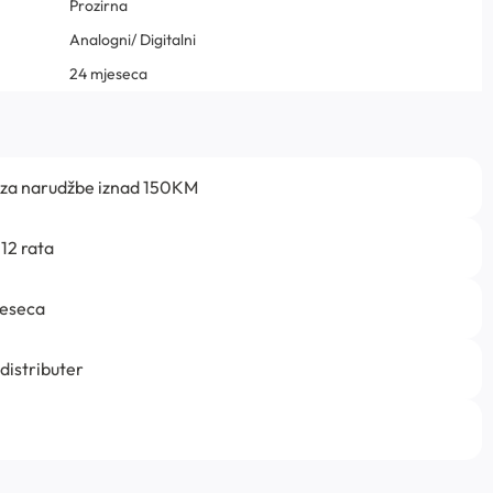
Prozirna
Analogni/ Digitalni
24 mjeseca
 za narudžbe iznad 150KM
12 rata
jeseca
 distributer