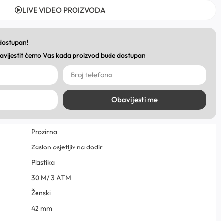
LIVE VIDEO PROIZVODA
 dostupan!
obavijestit ćemo Vas kada proizvod bude dostupan
Obavijesti me
Prozirna
Zaslon osjetljiv na dodir
Plastika
30 M/ 3 ATM
Ženski
42 mm