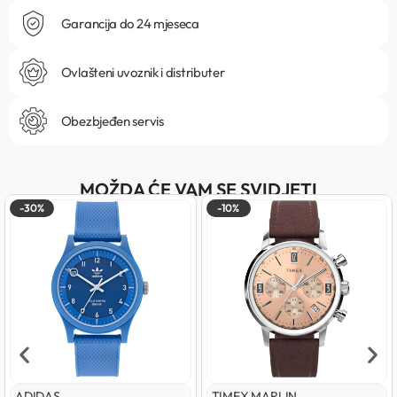
Garancija do 24 mjeseca
Ovlašteni uvoznik i distributer
Obezbjeđen servis
MOŽDA ĆE VAM SE SVIDJETI
-30%
-10%
ADIDAS
TIMEX MARLIN