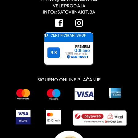
VELEPRODAJA
INFO@SATOVIINAKIT.BA
SIGURNO ONLINE PLAĆANJE