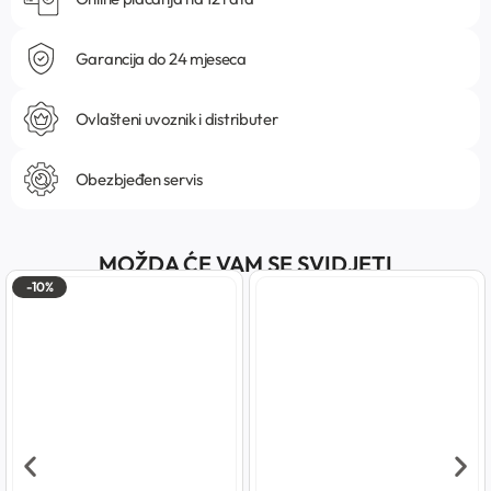
Garancija do 24 mjeseca
Ovlašteni uvoznik i distributer
Obezbjeđen servis
MOŽDA ĆE VAM SE SVIDJETI
-10%