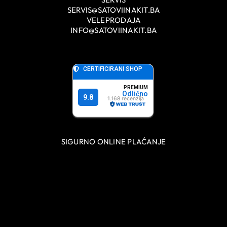
SERVIS@SATOVIINAKIT.BA
VELEPRODAJA
INFO@SATOVIINAKIT.BA
SIGURNO ONLINE PLAĆANJE