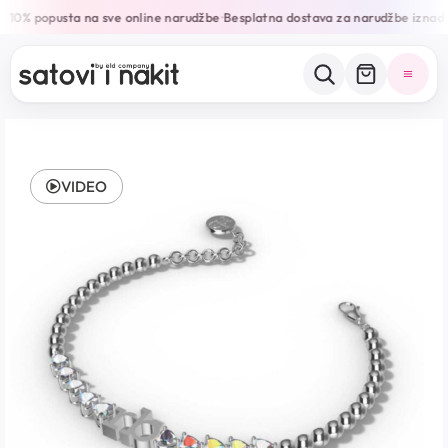
10% popusta na sve online narudžbe
Besplatna dostava za narudžbe iznad
•
VIDEO