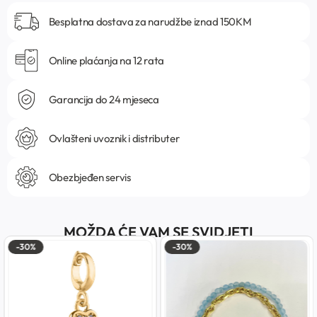
Besplatna dostava za narudžbe iznad 150KM
Online plaćanja na 12 rata
Garancija do 24 mjeseca
Ovlašteni uvoznik i distributer
Obezbjeđen servis
MOŽDA ĆE VAM SE SVIDJETI
-30%
-30%