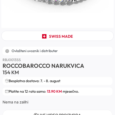
SWISS MADE
Ovlašteni uvoznik i distributer
RBJ0013SS
ROCCOBAROCCO NARUKVICA
154
KM
Besplatna dostava: 7. - 8. august
Platite na 12 rata samo:
13.90 KM
mjesečno.
Nema na zalihi