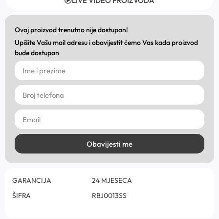
LIVE VIDEO PROIZVODA
Ovaj proizvod trenutno nije dostupan!
Upišite Vašu mail adresu i obavijestit ćemo Vas kada proizvod
bude dostupan
Obavijesti me
GARANCIJA
24 MJESECA
ŠIFRA
RBJ0013SS