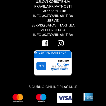
USLOVI KORIŠTENJA
PRAVILA PRIVATNOSTI
+387 33 520 018
INFO@SATOVIINAKIT.BA
SERVIS
SERVIS@SATOVIINAKIT.BA
VELEPRODAJA
INFO@SATOVIINAKIT.BA
SIGURNO ONLINE PLAĆANJE