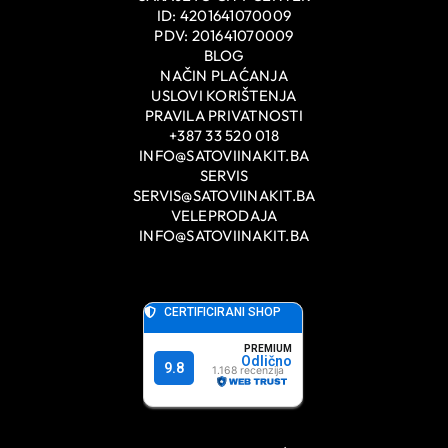
ID: 4201641070009
PDV: 201641070009
BLOG
NAČIN PLAĆANJA
USLOVI KORIŠTENJA
PRAVILA PRIVATNOSTI
+387 33 520 018
INFO@SATOVIINAKIT.BA
SERVIS
SERVIS@SATOVIINAKIT.BA
VELEPRODAJA
INFO@SATOVIINAKIT.BA