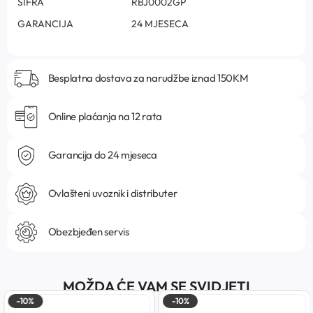
ŠIFRA
RBJ0002GP
GARANCIJA
24 MJESECA
Besplatna dostava za narudžbe iznad 150KM
Online plaćanja na 12 rata
Garancija do 24 mjeseca
Ovlašteni uvoznik i distributer
Obezbjeđen servis
MOŽDA ĆE VAM SE SVIDJETI
-10%
-10%