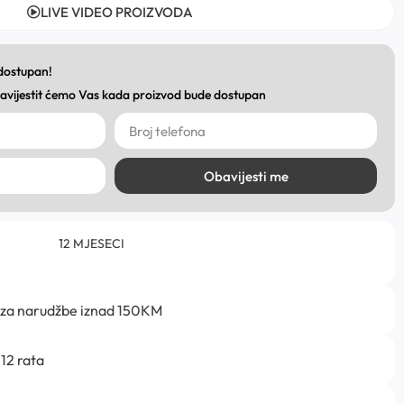
LIVE VIDEO PROIZVODA
 dostupan!
obavijestit ćemo Vas kada proizvod bude dostupan
Obavijesti me
12 MJESECI
 za narudžbe iznad 150KM
12 rata