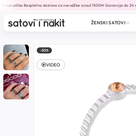
ne narudžbe
Besplatna dostava za narudžbe iznad 150KM
Garancija do 24 m
•
•
ŽENSKI SATOVI
-30%
VIDEO