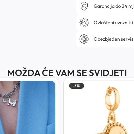
Garancija do 24 m
Ovlašteni uvoznik i
Obezbjeđen servis
MOŽDA ĆE VAM SE SVIDJETI
-31%