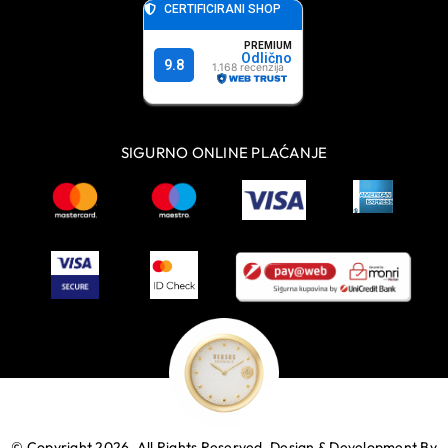
SIGURNO ONLINE PLAĆANJE
© Copyright 2026. All Rights Reserved.
Design & Development By