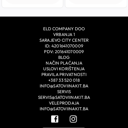
ELD COMPANY DOO
VRBANJA 1
SARAJEVO CITY CENTER
ID: 4201641070009
PDV: 201641070009
BLOG
NAČIN PLAĆANJA
USLOVI KORIŠTENJA
PRAVILA PRIVATNOSTI
+387 33 520 018
INFO@SATOVIINAKIT.BA
SERVIS
SERVIS@SATOVIINAKIT.BA
VELEPRODAJA
INFO@SATOVIINAKIT.BA