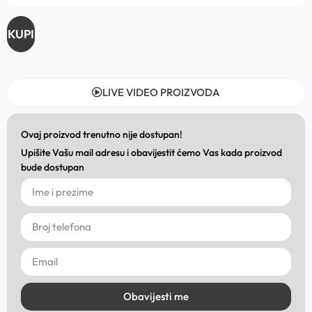
KUPI
LIVE VIDEO PROIZVODA
Ovaj proizvod trenutno nije dostupan!
Upišite Vašu mail adresu i obavijestit ćemo Vas kada proizvod
bude dostupan
Obavijesti me