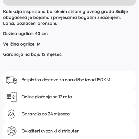
Kolekcija inspirisana baroknim stilom glavnog grada Sicilije
obogaćena je bojama i privjescima bogatim značenjem.
Lanci, pozlaćeni bronzani.
Dužina ogrlice: 40 cm
Veličina ogrlice: M
Garancija na boju 12 mjeseci.
Besplatna dostava za narudžbe iznad 150KM
Online plaćanja na 12 rata
Garancija do 24 mjeseca
Ovlašteni uvoznik i distributer