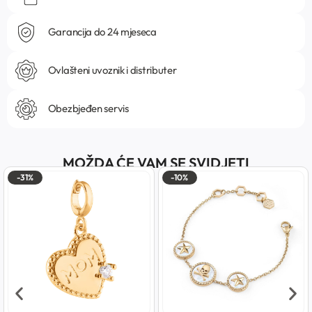
Garancija do 24 mjeseca
Ovlašteni uvoznik i distributer
Obezbjeđen servis
MOŽDA ĆE VAM SE SVIDJETI
-31%
-10%