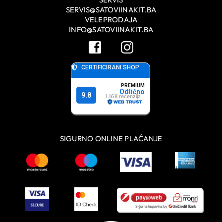
SERVIS@SATOVIINAKIT.BA
VELEPRODAJA
INFO@SATOVIINAKIT.BA
SIGURNO ONLINE PLAĆANJE