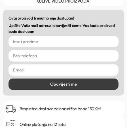
LIVE VIDEO PROIZVODA
Ovaj proizvod trenutno nije dostupan!
Upišite Vašu mail adresu i obavijestit ćemo Vas kada proizvod
bude dostupan
Obavijesti me
Besplatna dostava za narudžbe iznad 150KM
Online plaćanja na 12 rata