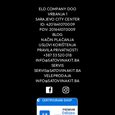
ELD COMPANY DOO
VRBANJA 1
SARAJEVO CITY CENTER
ID: 4201641070009
PDV: 201641070009
BLOG
NAČIN PLAĆANJA
USLOVI KORIŠTENJA
PRAVILA PRIVATNOSTI
+387 33 520 018
INFO@SATOVIINAKIT.BA
SERVIS
SERVIS@SATOVIINAKIT.BA
VELEPRODAJA
INFO@SATOVIINAKIT.BA