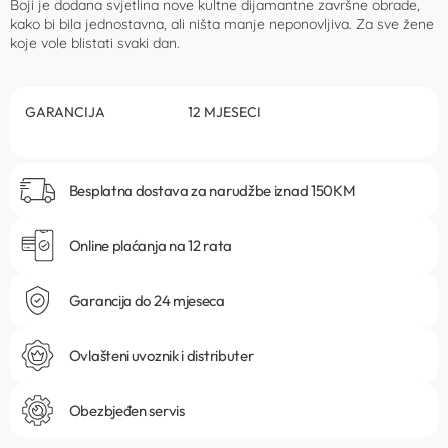
Boji je dodana svjetlina nove kultne dijamantne završne obrade,
kako bi bila jednostavna, ali ništa manje neponovljiva. Za sve žene
koje vole blistati svaki dan.
GARANCIJA
12 MJESECI
Besplatna dostava za narudžbe iznad 150KM
Online plaćanja na 12 rata
Garancija do 24 mjeseca
Ovlašteni uvoznik i distributer
Obezbjeđen servis