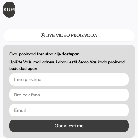
KUPI
LIVE VIDEO PROIZVODA
Ovaj proizvod trenutno nije dostupan!
Upišite Vašu mail adresu i obavijestit ćemo Vas kada proizvod
bude dostupan
Obavijesti me