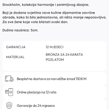
Stockholm, kolekcija harmonije i zanimljivog dizajna.
Boji je dodana svjetlina nove kultne dijamantne završne
obrade, kako bi bila jednostavna, ali ništa manje neponovljiva.
Za sve žene koje vole blistati svaki dan.
Dužina naušnica: 5cm.
GARANCIJA
12 MJESECI
BRONZA SA 24 KARATA
MATERIJAL
POZLATOM
Besplatna dostava za narudžbe iznad 150KM
Online plaćanja na 12 rata
Garancija do 24 mjeseca