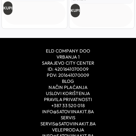
KUPI
KUPI
ELD COMPANY DOO
VRBANJA 1
SARAJEVO CITY CENTER
ID: 4201641070009
PDV: 201641070009
BLOG
NAČIN PLAĆANJA
USLOVI KORIŠTENJA
PRAVILA PRIVATNOSTI
+387 33 520 018
INFO@SATOVIINAKIT.BA
SERVIS
SERVIS@SATOVIINAKIT.BA
VELEPRODAJA
INFO@SATOVIINAKIT.BA