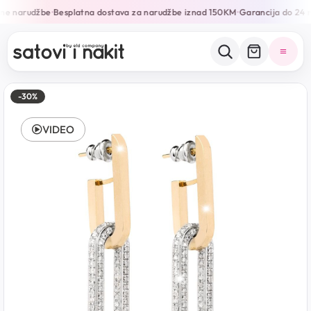
ne narudžbe
Besplatna dostava za narudžbe iznad 150KM
Garancija do 24 m
•
•
-30%
VIDEO