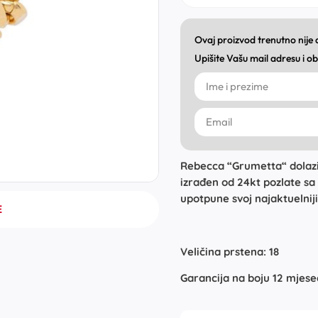
Ovaj proizvod trenutno nije
Upišite Vašu mail adresu i 
Rebecca “Grumetta“ dolazi 
izrađen od 24kt pozlate s
upotpune svoj najaktuelniji
E
Veličina prstena: 18
Garancija na boju 12 mjesec