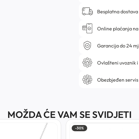
Besplatna dostava
Online plaćanja na 
Garancija do 24 m
Ovlašteni uvoznik i
Obezbjeđen servis
MOŽDA ĆE VAM SE SVIDJETI
-30%