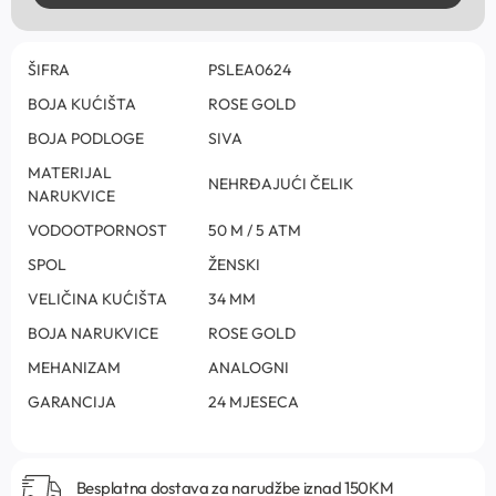
ŠIFRA
PSLEA0624
BOJA KUĆIŠTA
ROSE GOLD
BOJA PODLOGE
SIVA
MATERIJAL
NEHRĐAJUĆI ČELIK
NARUKVICE
VODOOTPORNOST
50 M / 5 ATM
SPOL
ŽENSKI
VELIČINA KUĆIŠTA
34 MM
BOJA NARUKVICE
ROSE GOLD
MEHANIZAM
ANALOGNI
GARANCIJA
24 MJESECA
Besplatna dostava za narudžbe iznad 150KM