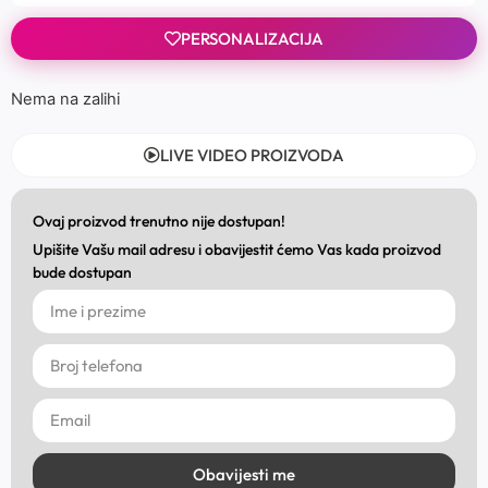
PERSONALIZACIJA
Nema na zalihi
LIVE VIDEO PROIZVODA
Ovaj proizvod trenutno nije dostupan!
Upišite Vašu mail adresu i obavijestit ćemo Vas kada proizvod
bude dostupan
Obavijesti me