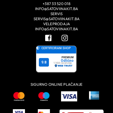
+387 33 520 018
INFO@SATOVIINAKIT.BA
SERVIS
SERVIS@SATOVIINAKIT.BA
VELEPRODAJA
INFO@SATOVIINAKIT.BA
SIGURNO ONLINE PLAĆANJE