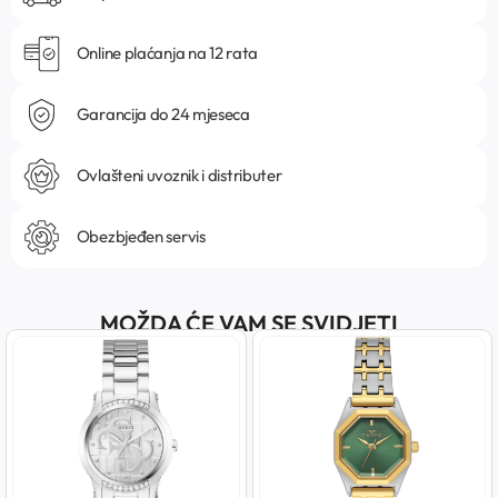
Online plaćanja na 12 rata
Garancija do 24 mjeseca
Ovlašteni uvoznik i distributer
Obezbjeđen servis
MOŽDA ĆE VAM SE SVIDJETI