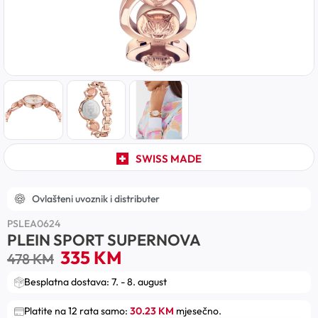
SWISS MADE
Ovlašteni uvoznik i distributer
PSLEA0624
PLEIN SPORT SUPERNOVA
335
KM
478
KM
Besplatna dostava: 7. - 8. august
Platite na 12 rata samo:
30.23 KM
mjesečno.