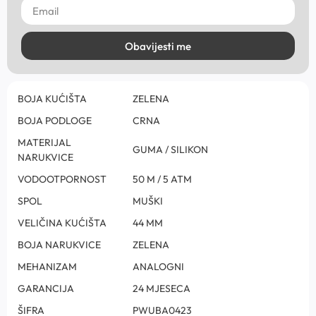
Obavijesti me
BOJA KUĆIŠTA
ZELENA
BOJA PODLOGE
CRNA
MATERIJAL
GUMA / SILIKON
NARUKVICE
VODOOTPORNOST
50 M / 5 ATM
SPOL
MUŠKI
VELIČINA KUĆIŠTA
44 MM
BOJA NARUKVICE
ZELENA
MEHANIZAM
ANALOGNI
GARANCIJA
24 MJESECA
ŠIFRA
PWUBA0423