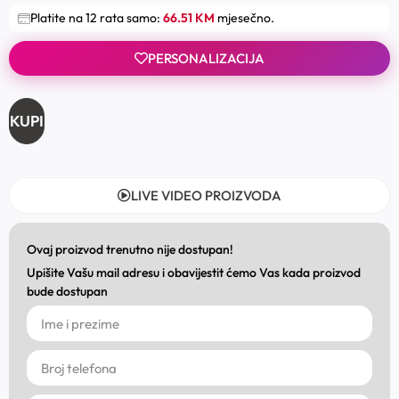
Platite na 12 rata samo:
66.51 KM
mjesečno.
PERSONALIZACIJA
KUPI
LIVE VIDEO PROIZVODA
Ovaj proizvod trenutno nije dostupan!
Upišite Vašu mail adresu i obavijestit ćemo Vas kada proizvod
bude dostupan