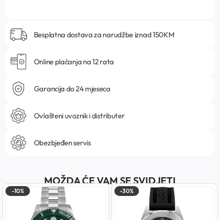
Besplatna dostava za narudžbe iznad 150KM
Online plaćanja na 12 rata
Garancija do 24 mjeseca
Ovlašteni uvoznik i distributer
Obezbjeđen servis
MOŽDA ĆE VAM SE SVIDJETI
-10%
-30%