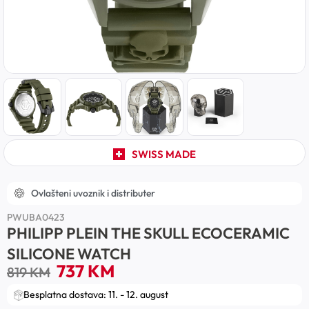
SWISS MADE
Ovlašteni uvoznik i distributer
PWUBA0423
PHILIPP PLEIN THE SKULL ECOCERAMIC
SILICONE WATCH
737
KM
819
KM
Besplatna dostava: 11. - 12. august