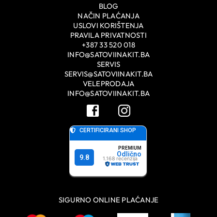
BLOG
NAČIN PLAĆANJA
USLOVI KORIŠTENJA
PRAVILA PRIVATNOSTI
+387 33 520 018
INFO@SATOVIINAKIT.BA
SERVIS
SERVIS@SATOVIINAKIT.BA
VELEPRODAJA
INFO@SATOVIINAKIT.BA
SIGURNO ONLINE PLAĆANJE