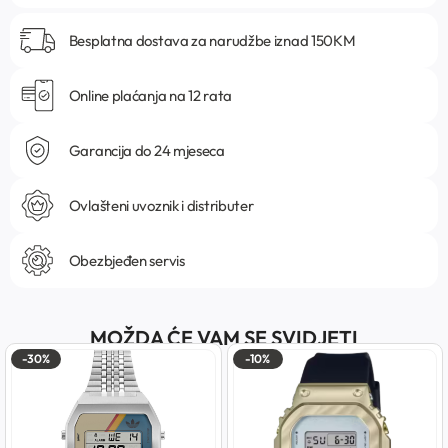
Besplatna dostava za narudžbe iznad 150KM
Online plaćanja na 12 rata
Garancija do 24 mjeseca
Ovlašteni uvoznik i distributer
Obezbjeđen servis
MOŽDA ĆE VAM SE SVIDJETI
-30%
-10%