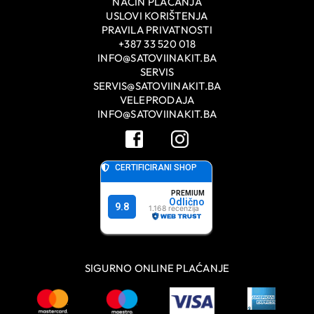
NAČIN PLAĆANJA
USLOVI KORIŠTENJA
PRAVILA PRIVATNOSTI
+387 33 520 018
INFO@SATOVIINAKIT.BA
SERVIS
SERVIS@SATOVIINAKIT.BA
VELEPRODAJA
INFO@SATOVIINAKIT.BA
SIGURNO ONLINE PLAĆANJE